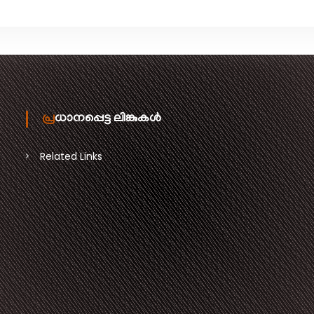
പ്രധാനപ്പെട്ട ലിങ്കുകൾ
Related Links